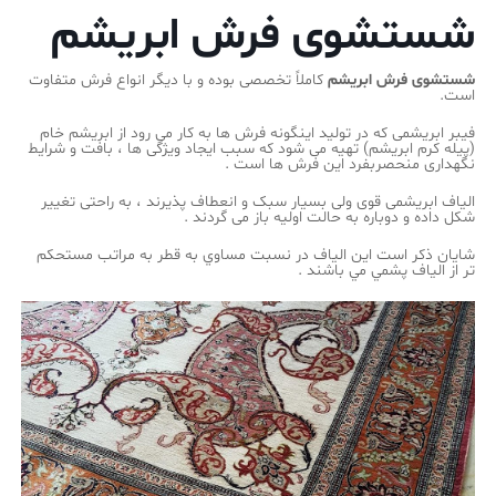
شستشوی فرش ابریشم
شستشوی فرش
ابریشم
کاملاً تخصصی بوده و با دیگر انواع فرش متفاوت
است.
فیبر ابریشمی که در تولید اینگونه فرش ها به کار می رود از ابریشم خام
(پیله کرم ابریشم) تهیه می شود که سبب ایجاد ویژگی ها ، بافت و شرایط
نگهداری منحصربفرد این فرش ها است .
الیاف ابریشمی قوی ولی بسیار سبک و انعطاف پذیرند ، به راحتی تغییر
شکل داده و دوباره به حالت اولیه باز می گردند .
شایان ذکر است این الياف در نسبت مساوي به قطر به مراتب مستحكم
تر از الياف پشمي مي باشند .