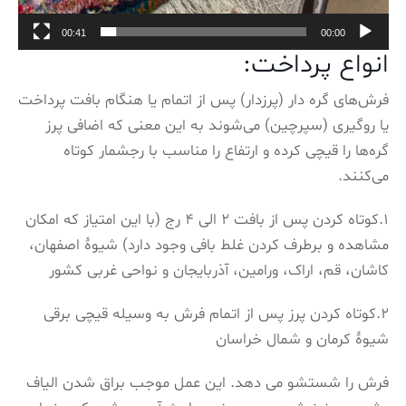
00:41
00:00
انواع پرداخت:
فرش‌های گره‌ دار (پرزدار) پس از اتمام یا هنگام بافت پرداخت
یا روگیری (سپرچین) می‌شوند به این معنی که اضافی پرز
گره‌ها را قیچی کرده و ارتفاع را مناسب با رجشمار کوتاه
می‌کنند.
۱.کوتاه کردن پس از بافت ۲ الی ۴ رج (با این امتیاز که امکان
مشاهده و برطرف کردن غلط‌ بافی وجود دارد) شیوۀ اصفهان،
کاشان، قم، اراک، ورامین، آذربایجان و نواحی غربی کشور
۲.کوتاه کردن پرز پس از اتمام فرش به وسیله قیچی برقی
شیوۀ کرمان و شمال خراسان
فرش را شستشو می دهد. این عمل موجب براق شدن الیاف