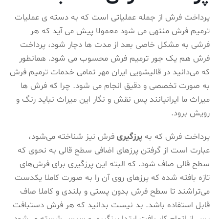
پرداخت فرش از جمله عملیاتی است که به دسته ی عملیات
ترمیم فرش منتهی می شود معمولا پیش می آید که هر
فرشی به مشکل خاصی بعد از مدت ها دچار شود، پرداخت
فرش هم یک جور ترمیم فرش محسوب می شود. همانطور
که می‌دانید در قالیشویی ایران مهر تمامی خدمات ترمیم فرش
به صورت تخصصی و دقیق انجام می شود. چرا که فرش ها
میراث ما ایرانیانند پس نقش و نگار این میراث نباید رنگ و
رویش برود.
پرداخت فرش که به
پرزگیری
فرش نیز شناخته می‌شود،
عبارت است از گرفتن پرزهای اضافی سطح قالی به نحوی که
سطح قالی صاف شود. که البته این پرزگیری برای فرش‌های
تازه بافته شده که پرزهای روی آن را به صورت کاملا یکدست
می‌تراشند تا سطح فرش بدون پستی و بلندی و کاملا صاف
قابل استفاده باشد. بد نیست بدانید که هر فرش دستبافت
پس از اتمام کار بافت ابتدا پرزگیری و سپس شسته می‌شود