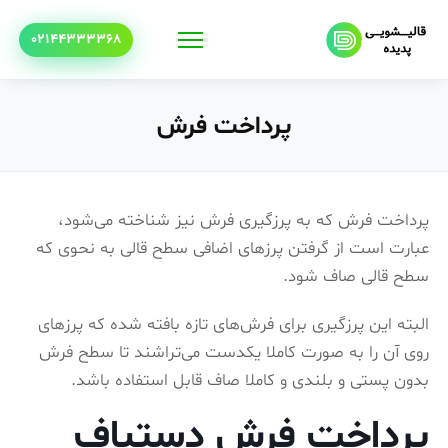
02144333368
پرداخت فرش
پرداخت فرش که به پرزگیری فرش نیز شناخته می‌شود،
عبارت است از گرفتن پرزهای اضافی سطح قالی به نحوی که
سطح قالی صاف شود.
البته این پرزگیری برای فرش‌های تازه بافته شده که پرزهای
روی آن را به صورت کاملا یکدست می‌تراشند تا سطح فرش
بدون پستی و بلندی و کاملا صاف قابل استفاده باشد.
پرداخت فرش دستباف