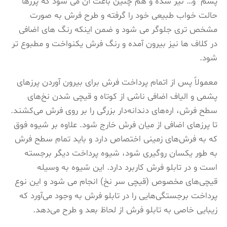
پشم و… نیز شده و هم چنین باعث آن می شود که پرزها
حالت خواب طبیعی خود را گرفته و طرح فرش به صورت
مشخص تری جلوگر می شود و ضمن اینکه رنگ های اضافی
در کلاف ها نیز بیرون آمده و رنگ فرش یکنواخت و مطبوع تر
شود.
معمولاً پس از اتمام پرداخت فرش برای بیرون آوردن پرزهای
پشمی و الیاف اضافی ناشی از کوتاه و قیچی شدن نخ‌های
سطح فرش، اره‌های دندانه‌دار بزرگی را بر روی فرش می‌کشند.
تا پرزهای اضافی از میان فرش خارج شود. علاوه بر شیوه فوق
که به فرش‌های زمینی اختصاص دارد و باید تمام سطح فرش
به طور یکسان روگیری شود، شیوه پرداخت دیگر برجسته
است و در تابلو فرش کاربرد دارد. این شیوه به وسیله
قیچی‌های مخصوص (قیچی سر نخ) انجام می شود و این نوع
پرداخت برجستگی‌هایی را در تابلو فرش به وجود می‌آورد که
زیبایی خاصی به تابلو فرش از لحاظ بعد و طرح می‌دهد.