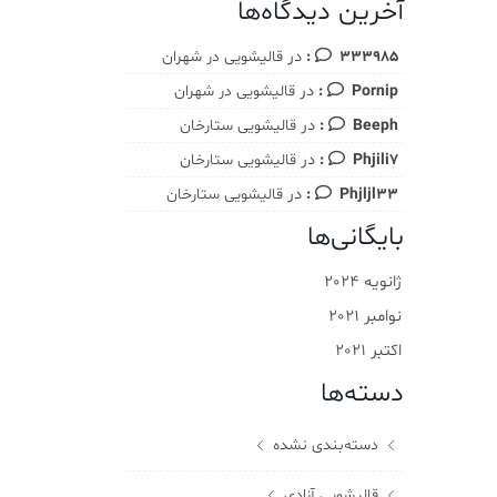
آخرین دیدگاه‌ها
در
333985
قالیشویی در شهران
در
Pornip
قالیشویی در شهران
در
Beeph
قالیشویی ستارخان
در
Phjili7
قالیشویی ستارخان
در
Phjljl33
قالیشویی ستارخان
بایگانی‌ها
ژانویه 2024
نوامبر 2021
اکتبر 2021
دسته‌ها
دسته‌بندی نشده
قالیشویی آزادی